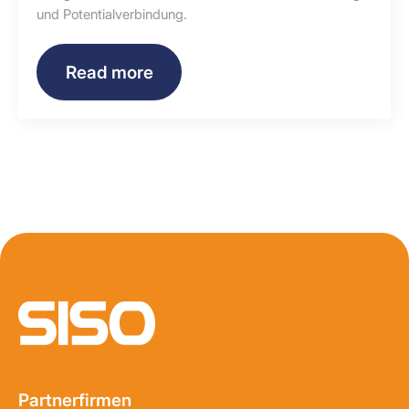
und Potentialverbindung.
Read more
Start Fusszeile
Partnerfirmen