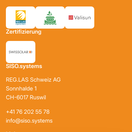
Zertifizierung
SISO.systems
REG.LAS Schweiz AG
Sonnhalde 1
CH-6017 Ruswil
+41 76 202 55 78
info@siso.systems