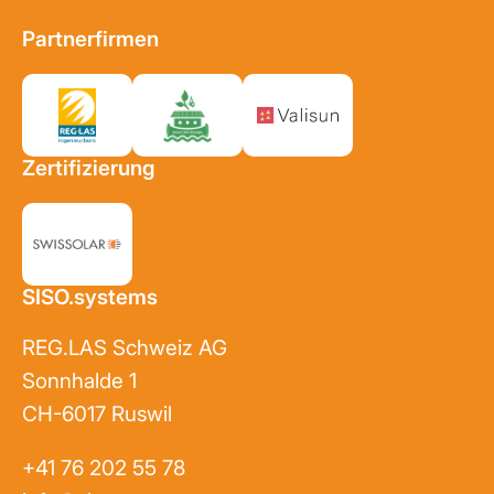
Partnerfirmen
Zertifizierung
SISO.systems
REG.LAS Schweiz AG
Sonnhalde 1
CH-6017 Ruswil
+41 76 202 55 78