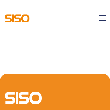
Start Fusszeile