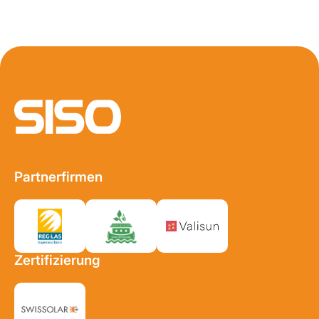
Start Fusszeile
Partnerfirmen
Zertifizierung