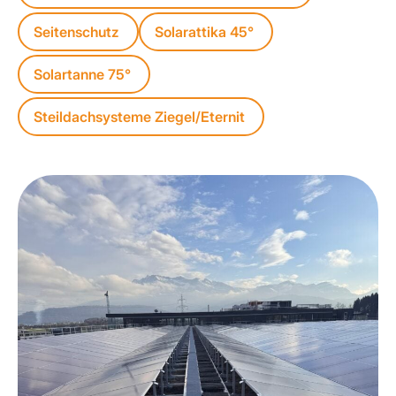
Seitenschutz
Solarattika 45°
Solartanne 75°
Steildachsysteme Ziegel/Eternit