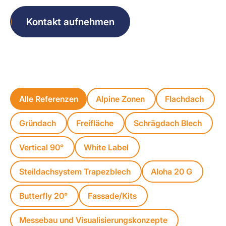
Kontakt aufnehmen
Alle Referenzen
Alpine Zonen
Flachdach
Gründach
Freifläche
Schrägdach Blech
Vertical 90°
White Label
Steildachsystem Trapezblech
Aloha 20 G
Butterfly 20°
Fassade/Kits
Messebau und Visualisierungskonzepte