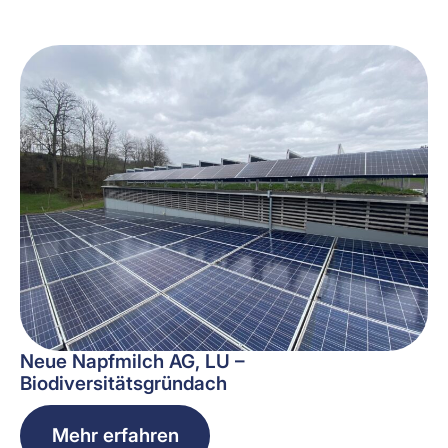
Neue Napfmilch AG, LU –
Biodiversitätsgründach
Mehr erfahren