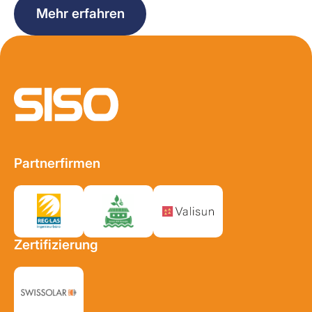
Mehr erfahren
Start Fusszeile
Partnerfirmen
Zertifizierung