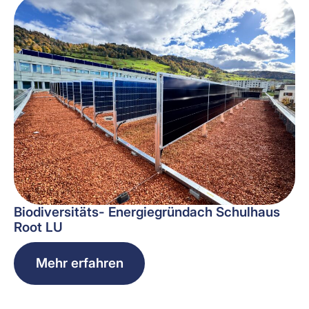
Biodiversitäts- Energiegründach Schulhaus
Root LU
Mehr erfahren