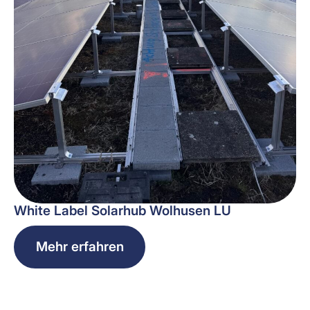
White Label Solarhub Wolhusen LU
Mehr erfahren